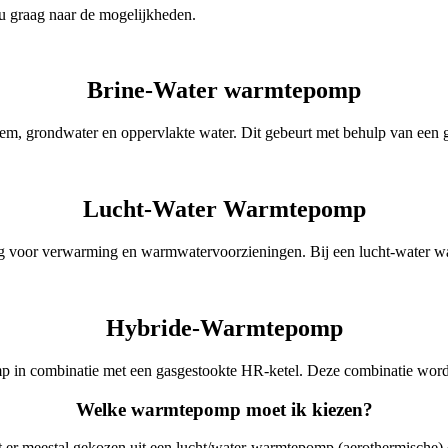
u graag naar de mogelijkheden.
Brine-Water warmtepomp
m, grondwater en oppervlakte water. Dit gebeurt met behulp van een g
Lucht-Water Warmtepomp
ng voor verwarming en warmwatervoorzieningen. Bij een lucht-water wa
Hybride-Warmtepomp
 in combinatie met een gasgestookte HR-ketel. Deze combinatie wor
Welke warmtepomp moet ik kiezen?
dt er meestal gekozen uit een lucht/water-warmtepomp (aerothermische) 