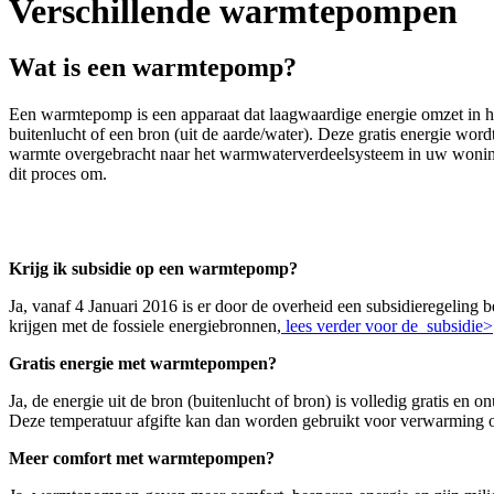
Verschillende warmtepompen
Wat is een warmtepomp?
Een warmtepomp is een apparaat dat laagwaardige energie omzet in 
buitenlucht of een bron (uit de aarde/water). Deze gratis energie 
warmte overgebracht naar het warmwaterverdeelsysteem in uw woning .
dit proces om.
gie
Krijg ik subsidie op een warmtepomp?
Ja, vanaf 4 Januari 2016 is er door de overheid een subsidieregelin
krijgen met de fossiele energiebronnen,
lees verder voor de subsidie>
Gratis energie met warmtepompen?
Ja, de energie uit de bron (buitenlucht of bron) is volledig gratis e
Deze temperatuur afgifte kan dan worden gebruikt voor verwarming 
Meer comfort met warmtepompen?