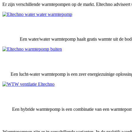
Er zijn verschillende warmtepompen op de markt. Eltechno adviseert 
Een water/water warmtepomp haalt gratis warmte uit de bode
Een lucht-water warmtepomp is een zeer energiezuinige oplossi
Een hybride warmtepomp is een combinatie van een warmtepomp
Warmtepompen zijn er in verschillende varianten. In de praktijk wor