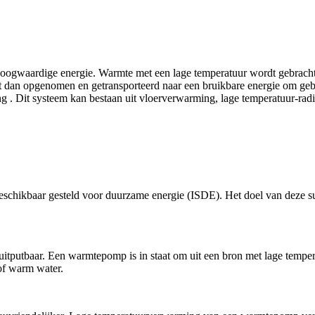
hoogwaardige energie. Warmte met een lage temperatuur wordt gebrach
wordt dan opgenomen en getransporteerd naar een bruikbare energie om
 Dit systeem kan bestaan uit vloerverwarming, lage temperatuur-radia
g beschikbaar gesteld voor duurzame energie (ISDE). Het doel van deze
n onuitputbaar. Een warmtepomp is in staat om uit een bron met lage tem
of warm water.