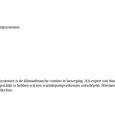
pompsystemen
systemen is de klimaatbranche continu in beweging. Als expert van du
eschikt is hebben wij een warmtepompverkenner ontwikkeld. Hiermee
ltechno.