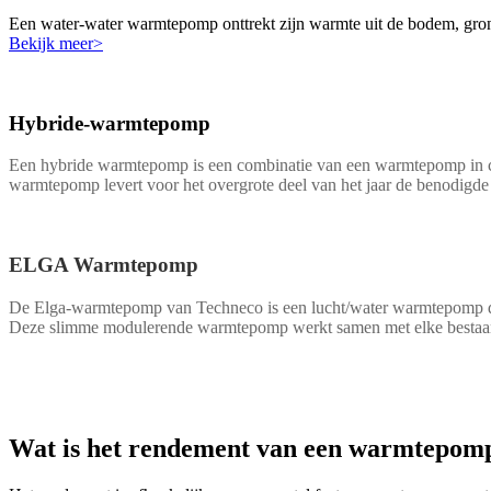
Een water-water warmtepomp onttrekt zijn warmte uit de bodem, gron
Bekijk meer>
Hybride-warmtepomp
Een hybride warmtepomp is een combinatie van een warmtepomp in c
warmtepomp levert voor het overgrote deel van het jaar de benodigd
ELGA Warmtepomp
De Elga-warmtepomp van Techneco is een lucht/water warmtepomp di
Deze slimme modulerende warmtepomp werkt samen met elke bestaande 
Wat is het rendement van een warmtepom