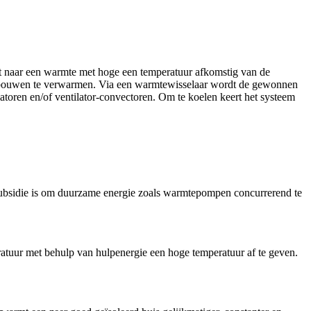
t naar een warmte met hoge een temperatuur afkomstig van de
 gebouwen te verwarmen. Via een warmtewisselaar wordt de gewonnen
toren en/of ventilator-convectoren. Om te koelen keert het systeem
 subsidie is om duurzame energie zoals warmtepompen concurrerend te
peratuur met behulp van hulpenergie een hoge temperatuur af te geven.