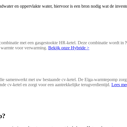
dwater en oppervlakte water, hiervoor is een bron nodig wat de inves
ombinatie met een gasgestookte HR-ketel. Deze combinatie wordt in
e warmte voor verwarming.
Bekijk onze Hybride >
e samenwerkt met uw bestaande cv-ketel. De Elga-warmtepomp zorgt 
cv-ketel en zorgt voor een aantrekkelijke terugverdientijd.
Lees me
p?