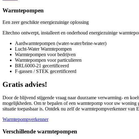
Warmtepompen
Een zeer geschikte energiezuinige oplossing
Eltechno ontwerpt, installeert en onderhoud energiezuinige warmte
Aardwarmtepompen (water-water/brine-water)
Lucht-Water Warmtepompen
Warmtepompen voor bedrijven
Warmtepompen voor particulieren
BRL6000-21 gecertificeerd
F-gassen / STEK gecertificeerd
Gratis advies!
Door de blijvend stijgende vraag naar duurzame verwarming- en koel
mogelijkheden. Om te bepalen of een warmtepomp voor uw woning g
situatie toepasbaar is. Ontdek nu zelf de warmtepompverkenner van E
Warmtepompverkenner
Verschillende warmtepompen