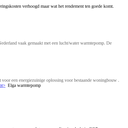
teringskosten verhoogd maar wat het rendement ten goede komt.
 Nederland vaak gemaakt met een lucht/water warmtepomp. De
voor een energiezuinige oplossing voor bestaande woningbouw .
er>
Elga warmtepomp